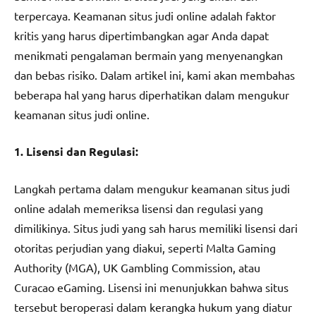
terpercaya. Keamanan situs judi online adalah faktor
kritis yang harus dipertimbangkan agar Anda dapat
menikmati pengalaman bermain yang menyenangkan
dan bebas risiko. Dalam artikel ini, kami akan membahas
beberapa hal yang harus diperhatikan dalam mengukur
keamanan situs judi online.
1. Lisensi dan Regulasi:
Langkah pertama dalam mengukur keamanan situs judi
online adalah memeriksa lisensi dan regulasi yang
dimilikinya. Situs judi yang sah harus memiliki lisensi dari
otoritas perjudian yang diakui, seperti Malta Gaming
Authority (MGA), UK Gambling Commission, atau
Curacao eGaming. Lisensi ini menunjukkan bahwa situs
tersebut beroperasi dalam kerangka hukum yang diatur