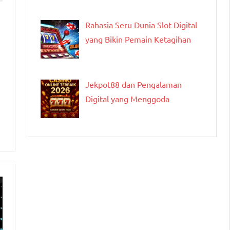
Rahasia Seru Dunia Slot Digital
yang Bikin Pemain Ketagihan
Jekpot88 dan Pengalaman
Digital yang Menggoda