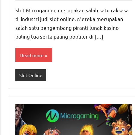
Brooks
Slot Microgaming merupakan salah satu raksasa
di industri judi slot online. Mereka merupakan
salah satu pengembang piranti lunak kasino
paling tua serta paling populer di […]
Read more
Slot Online