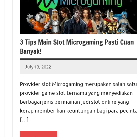
3 Tips Main Slot Microgaming Pasti Cuan
Banyak!
July 13, 2022
Bradley
Brooks
Provider slot Microgaming merupakan salah satu
provider game slot ternama yang menyediakan
berbagai jenis permainan judi slot online yang
kerap memberikan keuntungan bagi para pecint
[…]