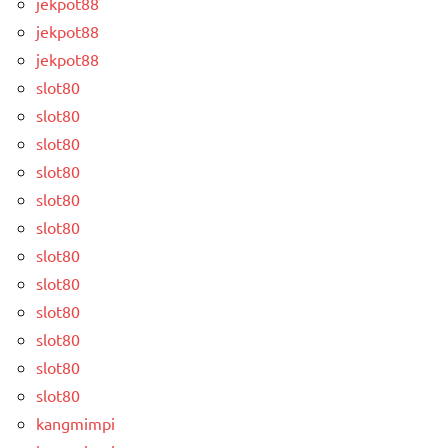
jekpot88
jekpot88
jekpot88
slot80
slot80
slot80
slot80
slot80
slot80
slot80
slot80
slot80
slot80
slot80
slot80
kangmimpi