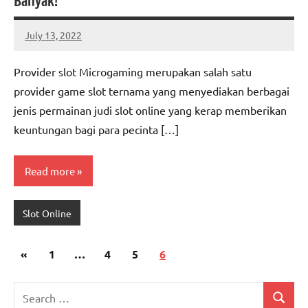
Banyak!
July 13, 2022
Bradley
Brooks
Provider slot Microgaming merupakan salah satu
provider game slot ternama yang menyediakan berbagai
jenis permainan judi slot online yang kerap memberikan
keuntungan bagi para pecinta […]
Read more
Slot Online
Posts
Previous
«
1
…
4
5
6
pagination
Posts
Search
Search