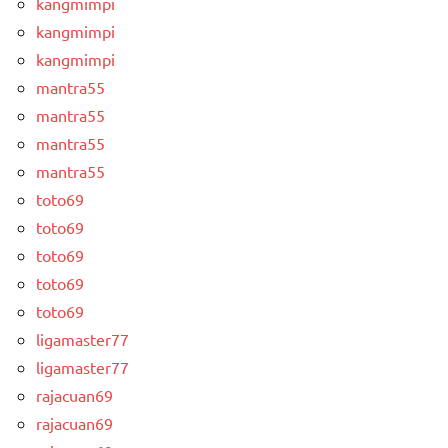
kangmimpi
kangmimpi
kangmimpi
mantra55
mantra55
mantra55
mantra55
toto69
toto69
toto69
toto69
toto69
ligamaster77
ligamaster77
rajacuan69
rajacuan69