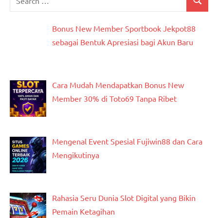
Search
for:
Bonus New Member Sportbook Jekpot88
sebagai Bentuk Apresiasi bagi Akun Baru
Cara Mudah Mendapatkan Bonus New
Member 30% di Toto69 Tanpa Ribet
Mengenal Event Spesial Fujiwin88 dan Cara
Mengikutinya
Rahasia Seru Dunia Slot Digital yang Bikin
Pemain Ketagihan