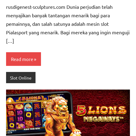
Brooks
rusdigenest-sculptures.com Dunia perjudian telah
menyajikan banyak tantangan menarik bagi para
pemainnya, dan salah satunya adalah mesin slot
Pialasport yang menarik. Bagi mereka yang ingin menguji
[…]
Read more
Slot Online