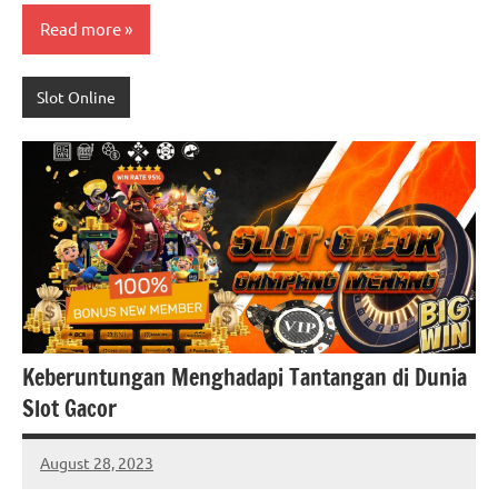
Read more
Slot Online
Keberuntungan Menghadapi Tantangan di Dunia
Slot Gacor
August 28, 2023
Bradley