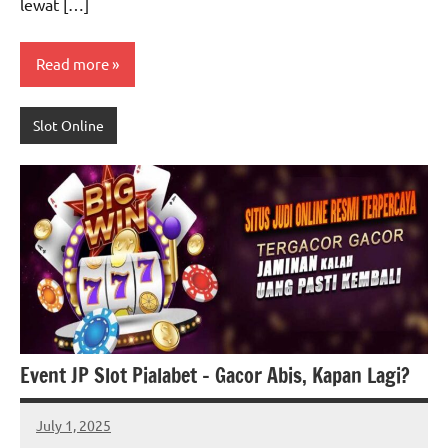
lewat […]
Read more
Slot Online
Event JP Slot Pialabet – Gacor Abis, Kapan Lagi?
July 1, 2025
Bradley