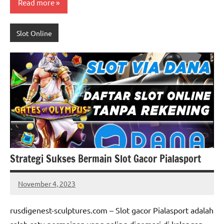
Read more
Slot Online
Strategi Sukses Bermain Slot Gacor Pialasport
November 4, 2023
Bradley
Brooks
rusdigenest-sculptures.com – Slot gacor Pialasport adalah