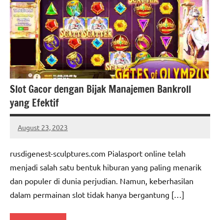
Slot Gacor dengan Bijak Manajemen Bankroll
yang Efektif
August 23, 2023
Bradley
Brooks
rusdigenest-sculptures.com Pialasport online telah
menjadi salah satu bentuk hiburan yang paling menarik
dan populer di dunia perjudian. Namun, keberhasilan
dalam permainan slot tidak hanya bergantung […]